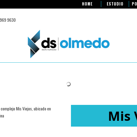
HOME
ESTUDIO
PO
 969 9630
 complejo Mis Viejos, ubicado en
Mis 
ina