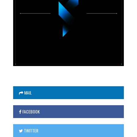
MAIL
FACEBOOK
TWITTER