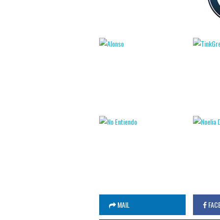
MAIL
FAC