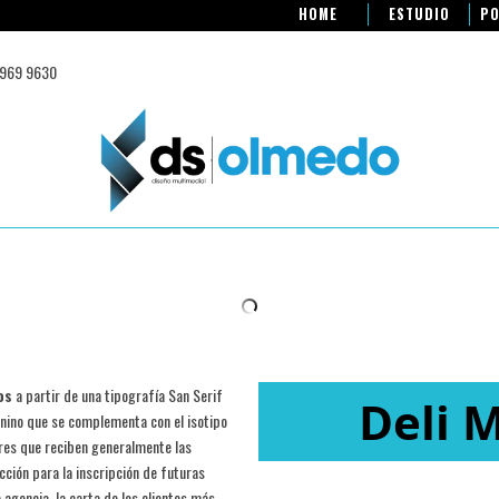
HOME
ESTUDIO
PO
 969 9630
os
a partir de una tipografía San Serif
Deli 
nino que se complementa con el isotipo
ares que reciben generalmente las
cción para la inscripción de futuras
agencia, la carta de los clientes más