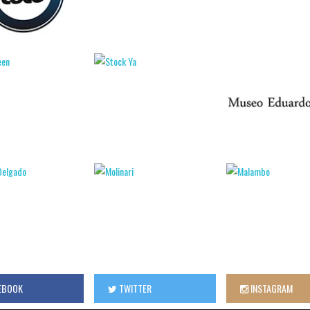
EBOOK
TWITTER
INSTAGRAM