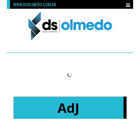
WWW.DSOLMEDO.COM.AR
AdJ