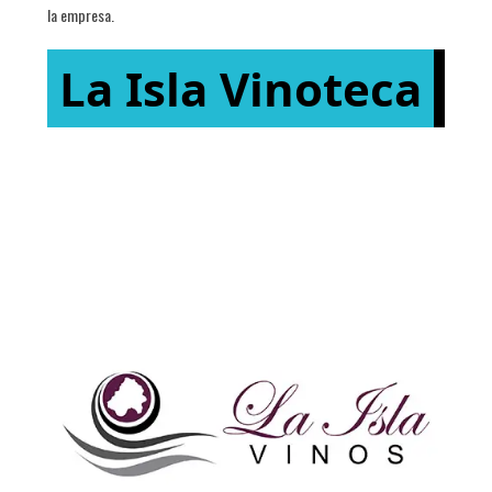
la empresa.
La Isla Vinoteca