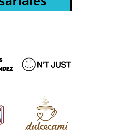
ariales