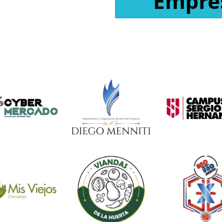
Empres