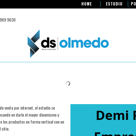
HOME
ESTUDIO
PO
 969 9630
 venta por internet, el estudio se
Demi 
nsando en darle el mayor dinamismo y
 los productos en forma vertical con un
 sitio.