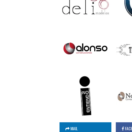
MAIL
FAC