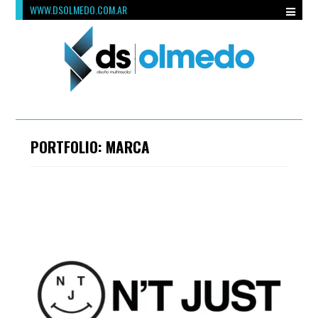
WWW.DSOLMEDO.COM.AR
PORTFOLIO: MARCA