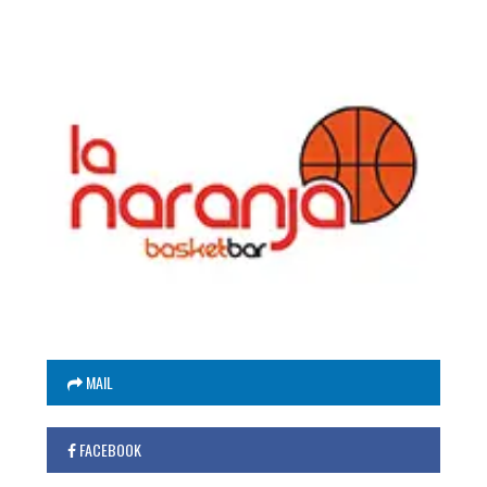
MAIL
FACEBOOK