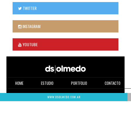
TWITTER
INSTAGRAM
YOUTUBE
HOME
ESTUDIO
PORTFOLIO
CONTACTO
WWW.DSOLMEDO.COM.AR