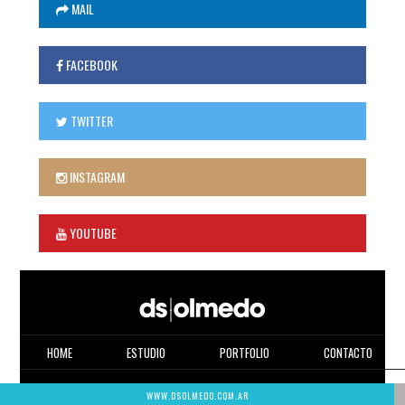
MAIL
FACEBOOK
TWITTER
INSTAGRAM
YOUTUBE
HOME
ESTUDIO
PORTFOLIO
CONTACTO
WWW.DSOLMEDO.COM.AR