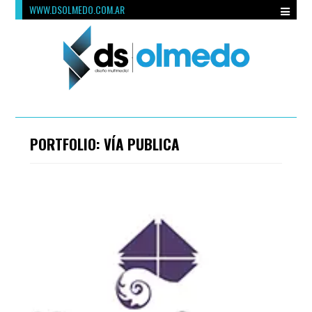
WWW.DSOLMEDO.COM.AR
PORTFOLIO: VÍA PUBLICA