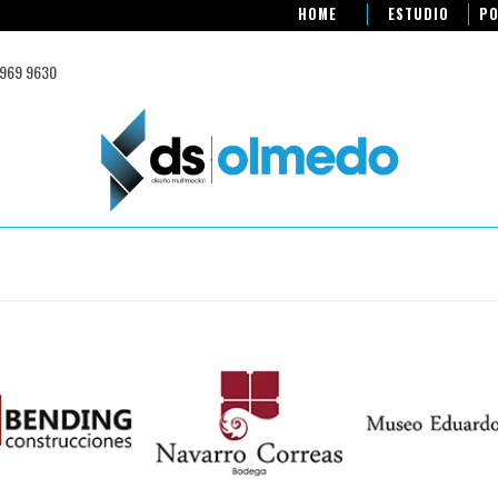
HOME
ESTUDIO
PO
 969 9630