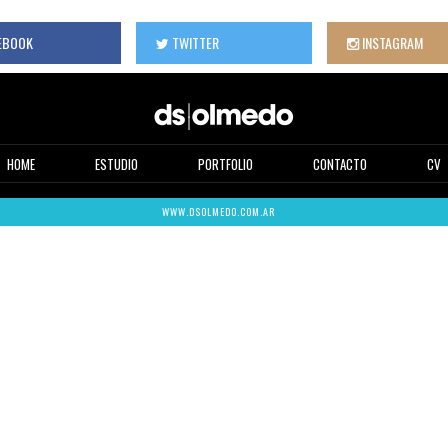
EBOOK
TWITTER
INSTAGRAM
HOME
ESTUDIO
PORTFOLIO
CONTACTO
CV
WWW.DSOLMEDO.COM.AR